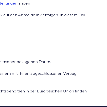
tellungen
ändern.
ck auf den Abmeldelink erfolgen. In diesem Fall
r personenbezogenen Daten.
 einem mit Ihnen abgeschlossenen Vertrag
chtsbehörden in der Europäischen Union finden