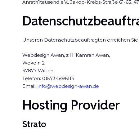
Anrath1tausend e.V., Jakob-Krebs-Straße 61-63, 4
Datenschutzbeauftr
Unseren Datenschutzbeauftragten erreichen Sie 
Webdesign Awan, z.H. Kamran Awan,
Wekeln 2
47877 Willich
Telefon: 015734896114
Email:
info@webdesign-awan.de
Hosting Provider
Strato